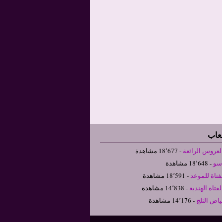
لعاب
لعروس الرائعة
- 18٬677 مشاهدة
سو
- 18٬648 مشاهدة
فتاة للموعد
- 18٬591 مشاهدة
فتاة الهندية
- 14٬838 مشاهدة
ياض الثلج
- 14٬176 مشاهدة