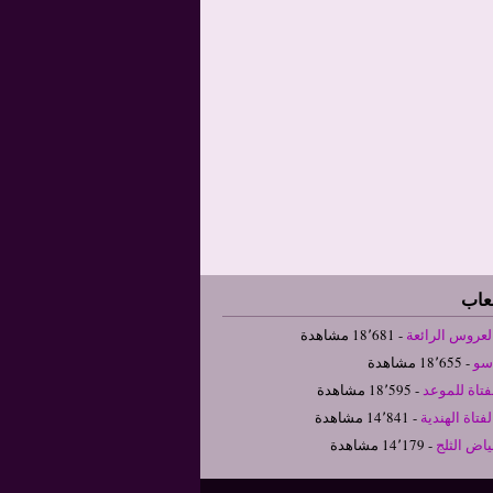
لعاب
لعروس الرائعة
- 18٬681 مشاهدة
سو
- 18٬655 مشاهدة
فتاة للموعد
- 18٬595 مشاهدة
فتاة الهندية
- 14٬841 مشاهدة
ياض الثلج
- 14٬179 مشاهدة