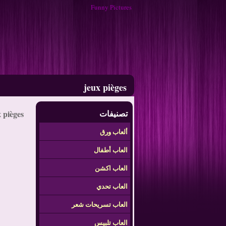
Funny Pictures
jeux pièges
تصنيفات
 pièges
ألعاب ورق
العاب أطفال
العاب اكشن
العاب تحدي
العاب تسريحات شعر
العاب تلبيس